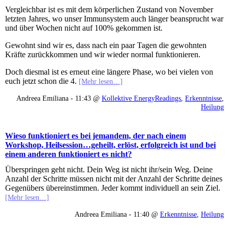
Vergleichbar ist es mit dem körperlichen Zustand von November
letzten Jahres, wo unser Immunsystem auch länger beansprucht war
und über Wochen nicht auf 100% gekommen ist.
Gewohnt sind wir es, dass nach ein paar Tagen die gewohnten
Kräfte zurückkommen und wir wieder normal funktionieren.
Doch diesmal ist es erneut eine längere Phase, wo bei vielen von
euch jetzt schon die 4.
[Mehr lesen…]
Andreea Emiliana - 11:43 @
Kollektive EnergyReadings
,
Erkenntnisse
,
Heilung
Wieso funktioniert es bei jemandem, der nach einem
Workshop, Heilsession…geheilt, erlöst, erfolgreich ist und bei
einem anderen funktioniert es nicht?
Überspringen geht nicht. Dein Weg ist nicht ihr/sein Weg. Deine
Anzahl der Schritte müssen nicht mit der Anzahl der Schritte deines
Gegenübers übereinstimmen. Jeder kommt individuell an sein Ziel.
[Mehr lesen…]
Andreea Emiliana - 11:40 @
Erkenntnisse
,
Heilung