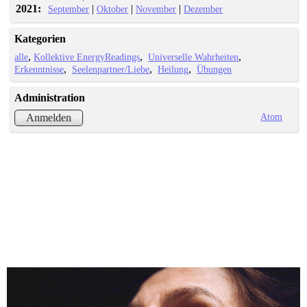
2021:
|
|
|
September
Oktober
November
Dezember
Kategorien
alle
Kollektive EnergyReadings
Universelle Wahrheiten
Erkenntnisse
Seelenpartner/Liebe
Heilung
Übungen
Administration
Atom
Anmelden