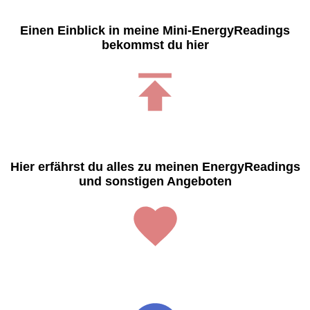
Einen Einblick in meine Mini-EnergyReadings
bekommst du hier
Hier erfährst du alles zu meinen EnergyReadings
und sonstigen Angeboten