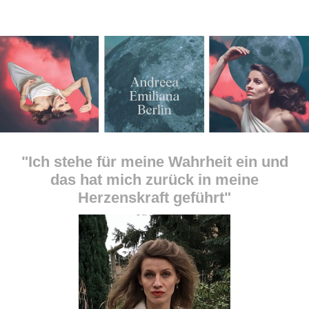
"Ich stehe für meine Wahrheit ein und
das hat mich zurück in meine
Herzenskraft geführt"