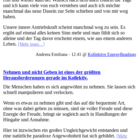
und ich kann viele von euch verstehen und auch ich möchte
manchmal das neue Dasein zur Seite schieben und von mir weg
haben.
Unsere innere Antriebskraft scheint manchmal weg zu sein. Es
ergibt auf einmal alles keinen Sinn mehr und man fühlt sich so
alleine und der Tag davor erscheint einem, wie aus einem anderen
Leben.
[Mehr lesen…]
Andreea Emiliana - 12:41 @
Kollektive EnergyReadings
Nehmen und nicht Geben ist eines der größten
Herausforderungen gerade im Kollektiv.
Die Menschen haben es sich angewöhnt zu nehmen. Sie lassen sich
schnell manipulieren und verlocken.
Wenn es etwas zu nehmen gibt und das auf die bequemste Art,
ohne was dabei geben zu müssen, sind sie voller Freude und diese
Energie der Freude, bringt sie sogleich auch in Handlungen der
Hingabe und Annahme.
Hier ist inzwischen ein großes Ungleichgewicht entstanden und
eine natürliche paradoxe Angewohnheit hat sich gebildet.
[Mehr