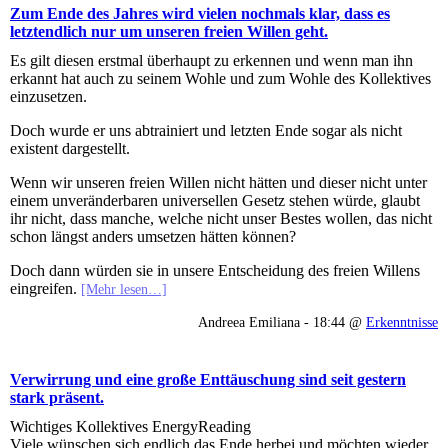
Zum Ende des Jahres wird vielen nochmals klar, dass es
letztendlich nur um unseren freien Willen geht.
Es gilt diesen erstmal überhaupt zu erkennen und wenn man ihn
erkannt hat auch zu seinem Wohle und zum Wohle des Kollektives
einzusetzen.
Doch wurde er uns abtrainiert und letzten Ende sogar als nicht
existent dargestellt.
Wenn wir unseren freien Willen nicht hätten und dieser nicht unter
einem unveränderbaren universellen Gesetz stehen würde, glaubt
ihr nicht, dass manche, welche nicht unser Bestes wollen, das nicht
schon längst anders umsetzen hätten können?
Doch dann würden sie in unsere Entscheidung des freien Willens
eingreifen.
[Mehr lesen…]
Andreea Emiliana - 18:44 @
Erkenntnisse
Verwirrung und eine große Enttäuschung sind seit gestern
stark präsent.
Wichtiges Kollektives EnergyReading
Viele wünschen sich endlich das Ende herbei und möchten wieder