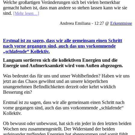
Welche großartigen Veränderungen sich bei vielen bemerkbar
gemacht haben ist, dass man andere so stehen lassen kann wie sie
sind.
[Mehr lesen…]
Andreea Emiliana - 12:27 @
Erkenntnisse
Erstmal ist zu sagen, dass wir alle gemeinsam einen Schritt
nach vorne gegangen sind, auch das uns vorkommende
„schlafende“ Kollektiv.
Langsam sortieren sich die kollektiven Energien und die
Energie und Aufmerksamkeit wird vom Außen abgezogen.
Was bedeutet das für uns und unser Wohlbefinden? Haben wir uns
jetzt an das Chaos gewöhnt und an unsere körperlichen
unangenehmen Befindlichkeiten derzeit oder kehrt wirklich
Besserung ein?
Erstmal ist zu sagen, dass wir alle gemeinsam einen Schritt nach
vorne gegangen sind, auch das uns vorkommende „schlafende“
Kollektiv.
Ob bewusst oder unbewusst, hat sich ein jeder in den letzten beiden
Wochen neu zusammengestellt. Der Widerstand der beiden
aufeinander treffenden Energien hat abgenommen und somit fühlt