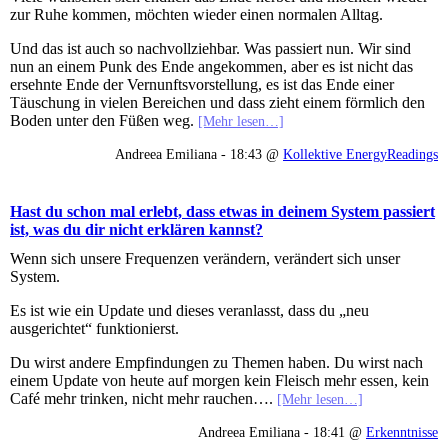
zur Ruhe kommen, möchten wieder einen normalen Alltag.
Und das ist auch so nachvollziehbar. Was passiert nun. Wir sind
nun an einem Punk des Ende angekommen, aber es ist nicht das
ersehnte Ende der Vernunftsvorstellung, es ist das Ende einer
Täuschung in vielen Bereichen und dass zieht einem förmlich den
Boden unter den Füßen weg.
[Mehr lesen…]
Andreea Emiliana - 18:43 @
Kollektive EnergyReadings
Hast du schon mal erlebt, dass etwas in deinem System passiert
ist, was du dir nicht erklären kannst?
Wenn sich unsere Frequenzen verändern, verändert sich unser
System.
Es ist wie ein Update und dieses veranlasst, dass du „neu
ausgerichtet“ funktionierst.
Du wirst andere Empfindungen zu Themen haben. Du wirst nach
einem Update von heute auf morgen kein Fleisch mehr essen, kein
Café mehr trinken, nicht mehr rauchen….
[Mehr lesen…]
Andreea Emiliana - 18:41 @
Erkenntnisse