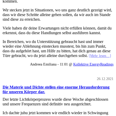
kommen.
Wir stecken jetzt in Situationen, wo uns ganz deutlich gezeigt wird,
dass wir diese Schritte alleine gehen sollen, da wir auch im Stande
sind diese zu erreichen.
Viele haben dir deine Erwartungen nicht erfüllen können, damit du
erkennst, dass du diese Handlungen selbst ausführen kannst.
In Bereichen, wo du Unterstützung gebraucht hast und immer
wieder eine Ablehnung einstecken musstest, bis hin zum Punkt,
dass du aufgehört hast, um Hilfe zu bitten, hat dich genau an diese
Türe gebracht, wo du jetzt alleine durchgehen sollst.
[Mehr lesen…]
Andreea Emiliana - 11:01 @
Kollektive EnergyReadings
26.12.2021
Die Materie und Dichte stellen eine enorme Herausforderung
für unseren Körper dar.
Der letzte Lichtkörperprozess wurde diese Woche abgeschlossen
und unsere Frequenzen sind definitiv neu ausgerichtet.
Ich dachte juhu jetzt kommen wir endlich wieder in Schwingung