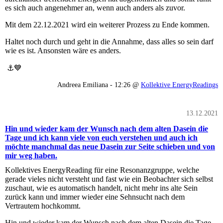
es sich auch angenehmer an, wenn auch anders als zuvor.
Mit dem 22.12.2021 wird ein weiterer Prozess zu Ende kommen.
Haltet noch durch und geht in die Annahme, dass alles so sein darf
wie es ist. Ansonsten wäre es anders.
⚓️💙
Andreea Emiliana - 12:26 @
Kollektive EnergyReadings
13.12.2021
Hin und wieder kam der Wunsch nach dem alten Dasein die
Tage und ich kann viele von euch verstehen und auch ich
möchte manchmal das neue Dasein zur Seite schieben und von
mir weg haben.
Kollektives EnergyReading für eine Resonanzgruppe, welche
gerade vieles nicht versteht und fast wie ein Beobachter sich selbst
zuschaut, wie es automatisch handelt, nicht mehr ins alte Sein
zurück kann und immer wieder eine Sehnsucht nach dem
Vertrautem hochkommt.
Hin und wieder kam der Wunsch nach dem alten Dasein die Tage