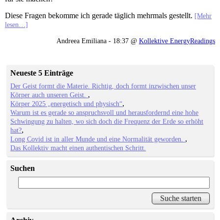
Diese Fragen bekomme ich gerade täglich mehrmals gestellt.
[Mehr
lesen…]
Andreea Emiliana - 18:37 @
Kollektive EnergyReadings
Neueste 5 Einträge
Der Geist formt die Materie. Richtig, doch formt inzwischen unser
Körper auch unseren Geist.
Körper 2025 „energetisch und physisch“
Warum ist es gerade so anspruchsvoll und herausfordernd eine hohe
Schwingung zu halten, wo sich doch die Frequenz der Erde so erhöht
hat?
Long Covid ist in aller Munde und eine Normalität geworden.
Das Kollektiv macht einen authentischen Schritt.
Suchen