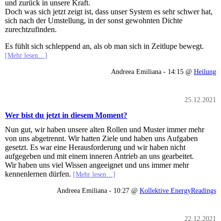
und zurück in unsere Kraft.
Doch was sich jetzt zeigt ist, dass unser System es sehr schwer hat,
sich nach der Umstellung, in der sonst gewohnten Dichte
zurechtzufinden.
Es fühlt sich schleppend an, als ob man sich in Zeitlupe bewegt.
[Mehr lesen…]
Andreea Emiliana - 14:15 @
Heilung
25.12.2021
Wer bist du jetzt in diesem Moment?
Nun gut, wir haben unsere alten Rollen und Muster immer mehr
von uns abgetrennt. Wir hatten Ziele und haben uns Aufgaben
gesetzt. Es war eine Herausforderung und wir haben nicht
aufgegeben und mit einem inneren Antrieb an uns gearbeitet.
Wir haben uns viel Wissen angeeignet und uns immer mehr
kennenlernen dürfen.
[Mehr lesen…]
Andreea Emiliana - 10:27 @
Kollektive EnergyReadings
22.12.2021