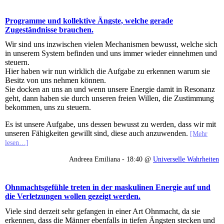
Programme und kollektive Ängste, welche gerade
Zugeständnisse brauchen.
Wir sind uns inzwischen vielen Mechanismen bewusst, welche sich
in unserem System befinden und uns immer wieder einnehmen und
steuern.
Hier haben wir nun wirklich die Aufgabe zu erkennen warum sie
Besitz von uns nehmen können.
Sie docken an uns an und wenn unsere Energie damit in Resonanz
geht, dann haben sie durch unseren freien Willen, die Zustimmung
bekommen, uns zu steuern.
Es ist unsere Aufgabe, uns dessen bewusst zu werden, dass wir mit
unseren Fähigkeiten gewillt sind, diese auch anzuwenden.
[Mehr
lesen…]
Andreea Emiliana - 18:40 @
Universelle Wahrheiten
Ohnmachtsgefühle treten in der maskulinen Energie auf und
die Verletzungen wollen gezeigt werden.
Viele sind derzeit sehr gefangen in einer Art Ohnmacht, da sie
erkennen, dass die Männer ebenfalls in tiefen Ängsten stecken und