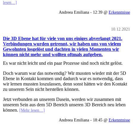
lesen…]
Andreea Emiliana - 12:39 @
Erkenntnisse
10.12.2021
Die 3D Ebene hat für viele von uns einiges abverlangt 2021.
Verbindungen wurden getrennt, wir haben uns von vielem
Gewohnten losgelöst und dachten in vielen Momenten wir
können nicht mehr und wollten oftmals aufgeben.
Es war nicht leicht und ein paar Prozesse sind noch nicht gelöst.
Doch warum war das notwendig? Wir mussten wieder mit der 5D
Ebene in Kontakt kommen und dadurch war es notwendig, dass
wir lernen mussten loszulassen, denn sonst hätten wir den Kontakt
zu unserem Sein nicht herstellen können.
Jetzt verbunden an unserem Dasein, werden wir zusammen mit
unserem Sein aus dem 5D Bereich unseren 3D Bereich neu leben
können.
[Mehr lesen…]
Andreea Emiliana - 18:45 @
Erkenntnisse