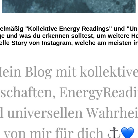
gelmäßig "Kollektive Energy Readings" und "Uni
age und was du erkennen solltest, um weitere 
uelle Story von Instagram, welche am meisten i