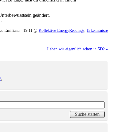
Unterbewusstsein geändert.
.
ea Emiliana - 19:11 @
Kollektive EnergyReadings
,
Erkenntnisse
Leben wir eigentlich schon in 5D? »
?