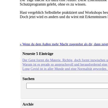
Schutzprogramm gelebt, ohne es zu wissen.
Hast vergeblich Selbstliebe praktiziert und Workshops b
Doch jetzt wird es anders und du wirst mit Erkenntnissen k
« Wenn du dem Außen mehr Macht zugestehst als dir, dann zeigt
Neueste 5 Einträge
Der Geist formt die Materie. Richtig, doch formt inzwischen 
Warum ist es gerade so anspruchsvoll und herausfordernd eine
Long Covid ist in aller Munde und eine Normalität geworden
Suchen
Archiv