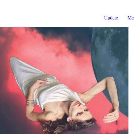
Update
Mei