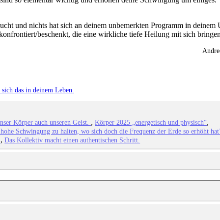
esucht und nichts hat sich an deinem unbemerkten Programm in deinem 
onfrontiert/beschenkt, die eine wirkliche tiefe Heilung mit sich bringen
Andre
 sich das in deinem Leben.
unser Körper auch unseren Geist.
Körper 2025 „energetisch und physisch“
 hohe Schwingung zu halten, wo sich doch die Frequenz der Erde so erhöht hat
.
Das Kollektiv macht einen authentischen Schritt.