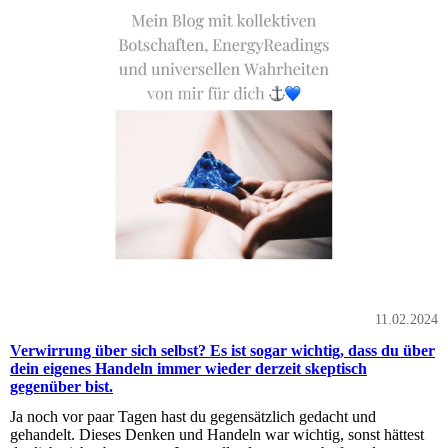
11.02.2024
Verwirrung über sich selbst? Es ist sogar wichtig, dass du über
dein eigenes Handeln immer wieder derzeit skeptisch
gegenüber bist.
Ja noch vor paar Tagen hast du gegensätzlich gedacht und
gehandelt. Dieses Denken und Handeln war wichtig, sonst hättest