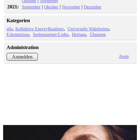
|
Oktober
November
2021:
|
|
|
September
Oktober
November
Dezember
Kategorien
alle
Kollektive EnergyReadings
Universelle Wahrheiten
Erkenntnisse
Seelenpartner/Liebe
Heilung
Übungen
Administration
Atom
Anmelden