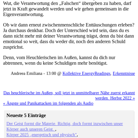
Wut, die Verantwortung den „Falschen“ übergeben zu haben, darf
jetzt in Kraft gewandelt werden und wir gehen gemeinsam in die
Eigenverantwortung.
Ob wir dann erneut zwischenmenschliche Enttäuschungen erleben?
Ja durchaus denkbar. Doch der Unterschied wird sein, dass du es
dann nicht mehr mit deiner Verantwortung trägst, denn du bist dann
emotional so weit, dass du weder dir, noch den anderen Schuld
zusprichst.
Denn, vom Heuchlerischen im Außen, kannst du dich nur
abtrennen, wenn du keine Schuldigen mehr benötigst.
Andreea Emiliana - 13:00 @
Kollektive EnergyReadings
,
Erkenntnisse
Das heuchlerische im Außen, soll jetzt in unmittelbarer Nähe zuerst erkannt
werden. Herbst 2022 »
« Ängste und Panikattacken im folgenden als Audio
Neueste 5 Einträge
Der Geist formt die Materie. Richtig, doch formt inzwischen unser
Körper auch unseren Geist.
Körper 2025 „energetisch und physisch“