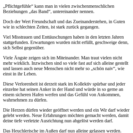
„Pflichtgefühle“ kann man in vielen zwischenmenschlichen
Beziehungen „das Band“, untereinander nennen.
Doch der Wert Freundschaft und das Zueinanderstehen, in Guten
wie in schlechten Zeiten, ist stark zurück gegangen.
Viel Misstrauen und Enttäuschungen haben in den letzten Jahren
stattgefunden. Erwartungen wurden nicht erfüllt, geschweige denn,
sich Selbst gegenüber.
Viele Ängste zeigen sich im Miteinander. Man traut vielen nicht
mehr wirklich. Inzwischen sind so viele fast auf sich alleine gestellt
und lassen auch neue Menschen nicht mehr so „schön naiv“, wie
einst in ihr Leben.
Diese Verlorenheit ist derzeit stark im Kollektiv spürbar und jeder
einzelne hat seinen Anker in der Hand und würde in so gerne an
einem sicheren Hafen werfen und das Gefühl von Ankommen,
wahrnehmen zu dürfen.
Die Herzen dürfen wieder geöffnet werden und ein Wir darf wieder
gelebt werden. Neue Erfahrungen möchten gemacht werden, damit
deine tiefe verletzte Ausrichtung nun abgelöst werden darf.
Das Heuchlerische im Außen darf nun alleine gelassen werden.