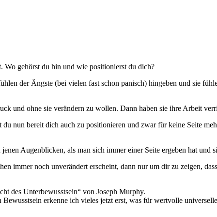
t. Wo gehörst du hin und wie positionierst du dich?
n der Ängste (bei vielen fast schon panisch) hingeben und sie fühlen o
uck und ohne sie verändern zu wollen. Dann haben sie ihre Arbeit verri
u nun bereit dich auch zu positionieren und zwar für keine Seite mehr,
 jenen Augenblicken, als man sich immer einer Seite ergeben hat und si
en immer noch unverändert erscheint, dann nur um dir zu zeigen, dass 
acht des Unterbewusstsein“ von Joseph Murphy.
ewusstsein erkenne ich vieles jetzt erst, was für wertvolle universelle