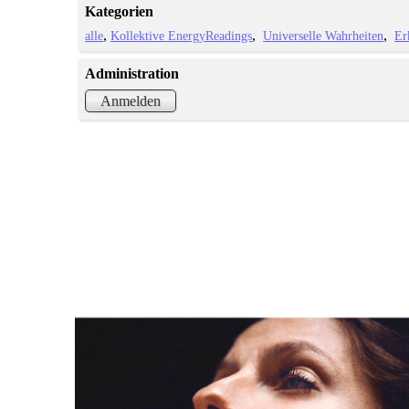
Kategorien
alle
Kollektive EnergyReadings
Universelle Wahrheiten
Er
Administration
Anmelden