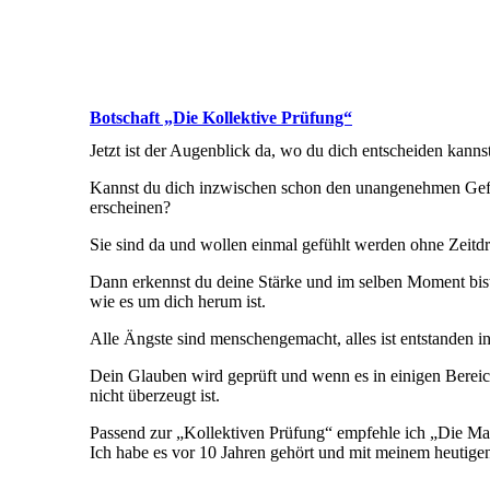
Botschaft „Die Kollektive Prüfung“
Jetzt ist der Augenblick da, wo du dich entscheiden kanns
Kannst du dich inzwischen schon den unangenehmen Gefühle
erscheinen?
Sie sind da und wollen einmal gefühlt werden ohne Zeitdr
Dann erkennst du deine Stärke und im selben Moment bist d
wie es um dich herum ist.
Alle Ängste sind menschengemacht, alles ist entstanden in
Dein Glauben wird geprüft und wenn es in einigen Bereich
nicht überzeugt ist.
Passend zur „Kollektiven Prüfung“ empfehle ich „Die M
Ich habe es vor 10 Jahren gehört und mit meinem heutigen B