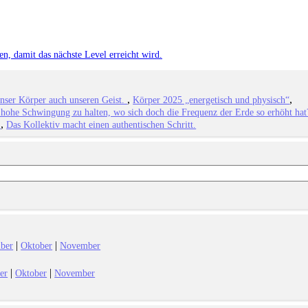
n, damit das nächste Level erreicht wird.
unser Körper auch unseren Geist.
Körper 2025 „energetisch und physisch“
 hohe Schwingung zu halten, wo sich doch die Frequenz der Erde so erhöht hat
.
Das Kollektiv macht einen authentischen Schritt.
|
|
ber
Oktober
November
|
|
er
Oktober
November