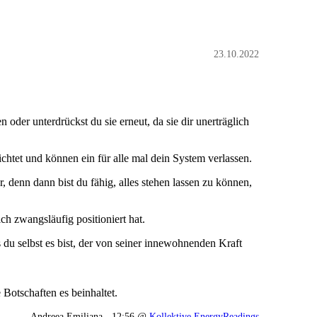
23.10.2022
der unterdrückst du sie erneut, da sie dir unerträglich
chtet und können ein für alle mal dein System verlassen.
 denn dann bist du fähig, alles stehen lassen zu können,
ch zwangsläufig positioniert hat.
du selbst es bist, der von seiner innewohnenden Kraft
 Botschaften es beinhaltet.
Andreea Emiliana - 12:56 @
Kollektive EnergyReadings