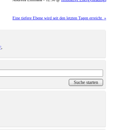
Eine tiefere Ebene wird seit den letzten Tagen erreicht. »
?