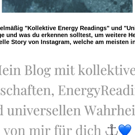
gelmäßig "Kollektive Energy Readings" und "Uni
age und was du erkennen solltest, um weitere 
uelle Story von Instagram, welche am meisten i