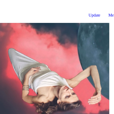
Update
Mei